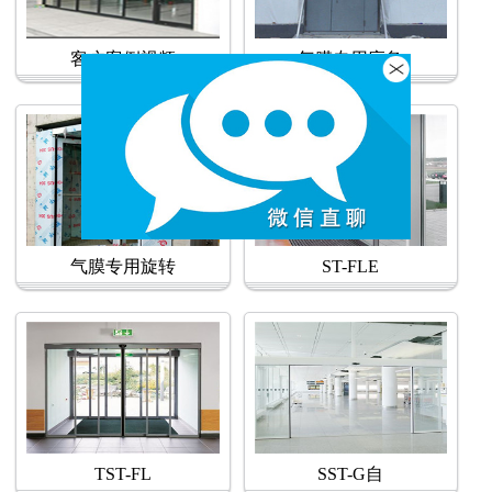
客户案例视频
气膜专用应急
气膜专用旋转
ST-FLE
TST-FL
SST-G自