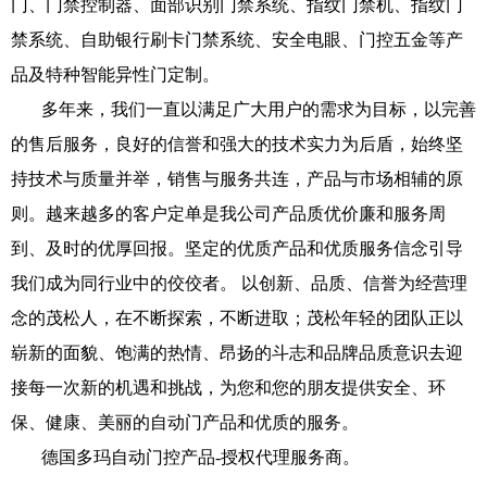
门、门禁控制器、面部识别门禁系统、指纹门禁机、指纹门
禁系统、自助银行刷卡门禁系统、安全电眼、门控五金等产
品及特种智能异性门定制。
多年来，我们一直以满足广大用户的需求为目标，以完善
的售后服务，良好的信誉和强大的技术实力为后盾，始终坚
持技术与质量并举，销售与服务共连，产品与市场相辅的原
则。越来越多的客户定单是我公司产品质优价廉和服务周
到、及时的优厚回报。坚定的优质产品和优质服务信念引导
我们成为同行业中的佼佼者。 以创新、品质、信誉为经营理
念的茂松人，在不断探索，不断进取；茂松年轻的团队正以
崭新的面貌、饱满的热情、昂扬的斗志和品牌品质意识去迎
接每一次新的机遇和挑战，为您和您的朋友提供安全、环
保、健康、美丽的自动门产品和优质的服务。
德国多玛自动门控产品-授权代理服务商。