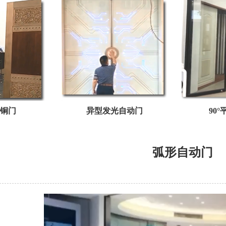
铜门
异型发光自动门
90
弧形自动门