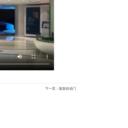
下一页：
弧形自动门