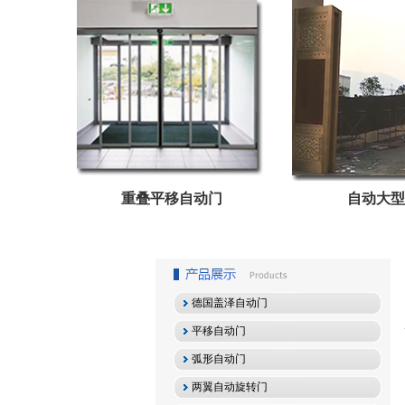
重叠平移自动门
自动大型
德国盖泽自动门
平移自动门
弧形自动门
两翼自动旋转门