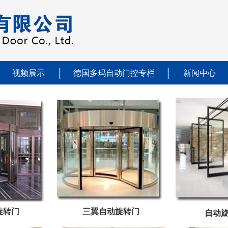
视频展示
德国多玛自动门控专栏
新闻中心
旋转门
三翼自动旋转门
自动