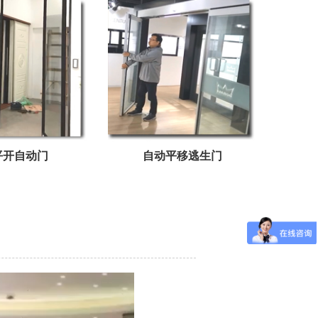
°平开自动门
自动平移逃生门