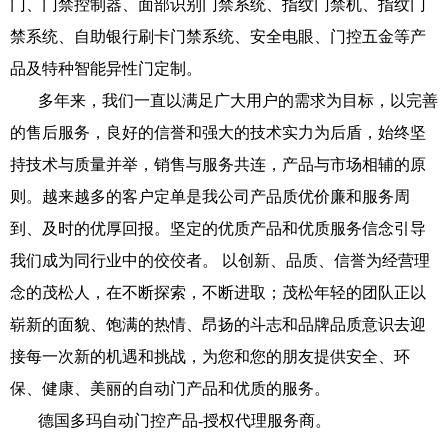
门、门禁控制器、面部识别门禁系统、指纹门禁机、指纹门
禁系统、自助银行刷卡门禁系统、安全电眼、门控五金等产
品及特种智能异性门定制。
多年来，我们一直以满足广大用户的需求为目标，以完善
的售后服务，良好的信誉和强大的技术实力为后盾，始终坚
持技术与质量并举，销售与服务共连，产品与市场相辅的原
则。越来越多的客户定单是我公司产品质优价廉和服务周
到、及时的优厚回报。坚定的优质产品和优质服务信念引导
我们成为同行业中的佼佼者。 以创新、品质、信誉为经营理
念的茂松人，在不断探索，不断进取；茂松年轻的团队正以
崭新的面貌、饱满的热情、昂扬的斗志和品牌品质意识去迎
接每一次新的机遇和挑战，为您和您的朋友提供安全、环
保、健康、美丽的自动门产品和优质的服务。
德国多玛自动门控产品-授权代理服务商。