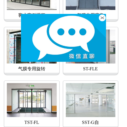
客户案例视频
气膜专用应急
气膜专用旋转
ST-FLE
TST-FL
SST-G自