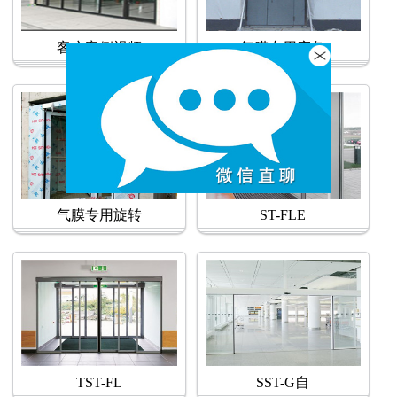
客户案例视频
气膜专用应急
气膜专用旋转
ST-FLE
TST-FL
SST-G自