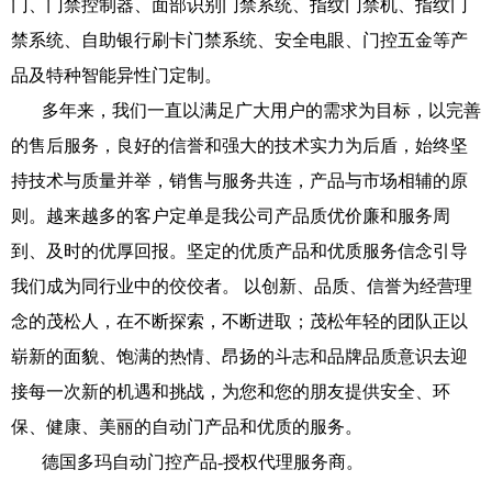
门、门禁控制器、面部识别门禁系统、指纹门禁机、指纹门
禁系统、自助银行刷卡门禁系统、安全电眼、门控五金等产
品及特种智能异性门定制。
多年来，我们一直以满足广大用户的需求为目标，以完善
的售后服务，良好的信誉和强大的技术实力为后盾，始终坚
持技术与质量并举，销售与服务共连，产品与市场相辅的原
则。越来越多的客户定单是我公司产品质优价廉和服务周
到、及时的优厚回报。坚定的优质产品和优质服务信念引导
我们成为同行业中的佼佼者。 以创新、品质、信誉为经营理
念的茂松人，在不断探索，不断进取；茂松年轻的团队正以
崭新的面貌、饱满的热情、昂扬的斗志和品牌品质意识去迎
接每一次新的机遇和挑战，为您和您的朋友提供安全、环
保、健康、美丽的自动门产品和优质的服务。
德国多玛自动门控产品-授权代理服务商。